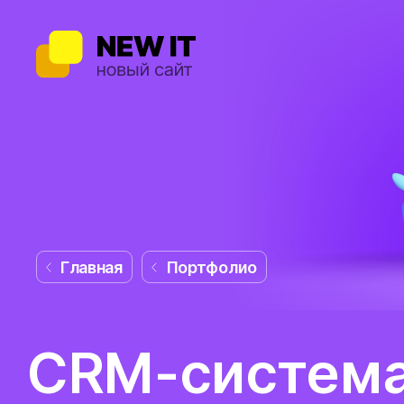
Главная
Портфолио
CRM-система