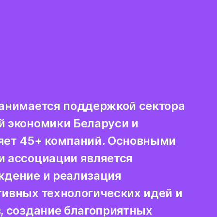
занимается поддержкой сектора
й экономики Беларуси и
яет 45+ компаний. Основными
и ассоциации является
ждение и реализация
ивных технологических идей и
, создание благоприятных