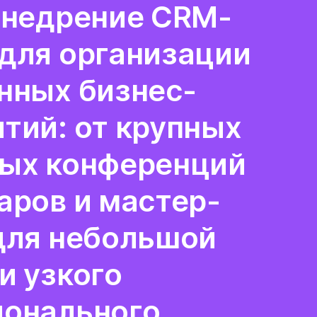
внедрение CRM-
для организации
нных бизнес-
тий: от крупных
ых конференций
аров и мастер-
для небольшой
и узкого
ионального