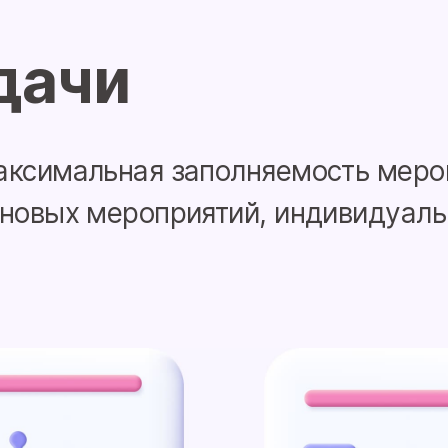
дачи
аксимальная заполняемость мероп
 новых мероприятий, индивидуаль