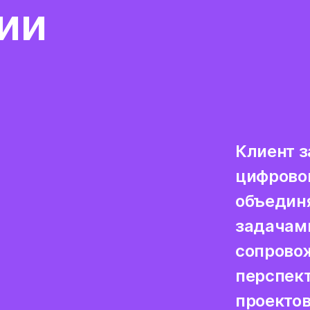
ии
Клиент 
цифрово
объедин
задачам
сопрово
перспект
проектов