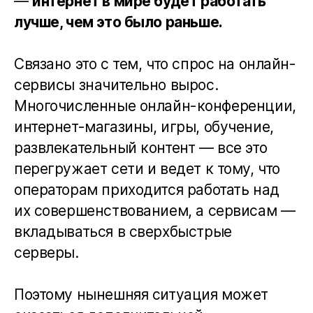
—
интернет в мире будет работать
лучше, чем это было раньше.
Связано это с тем, что спрос на онлайн-
сервисы значительно вырос.
Многочисленные онлайн-конференции,
интернет-магазины, игры, обучение,
развлекательный контент — все это
перегружает сети и ведет к тому, что
операторам приходится работать над
их совершенствованием, а сервисам —
вкладываться в сверхбыстрые
серверы.
Поэтому нынешняя ситуация может