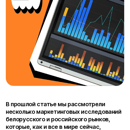
Хостинг
B2B-сайты
Техподдержка
1С-Бухгалтерия
Интеграция 1С
В прошлой статье
мы рассмотрели
несколько маркетинговых исследований
белорусского и российского рынков,
которые, как и все в мире сейчас,