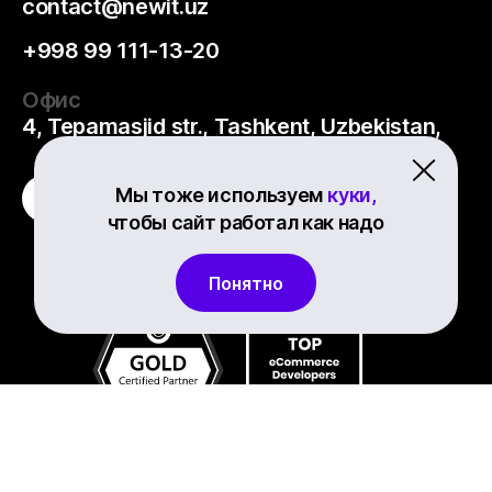
contact@newit.uz
+998 99 111-13-20
Офис
4, Tepamasjid str., Tashkent, Uzbekistan,
Мы тоже используем
куки,
чтобы сайт работал как надо
Понятно