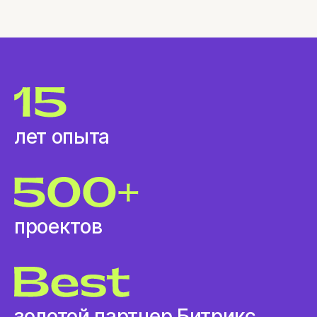
лет опыта
проектов
золотой партнер Битрикс