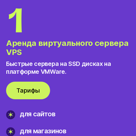
Аренда виртуального сервера
VPS
Быстрые сервера на SSD дисках на
платформе VMWare.
Тарифы
для сайтов
для магазинов