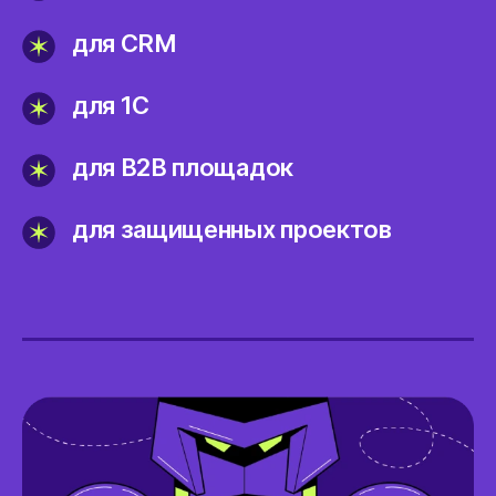
для CRM
для 1С
для B2B площадок
для защищенных проектов