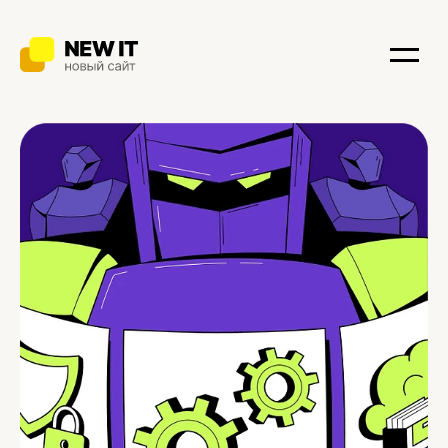
Услуги
Битрикс24.CRM
Битрикс24.Офис
Сайты
Мобильные приложения
Интернет-магазины