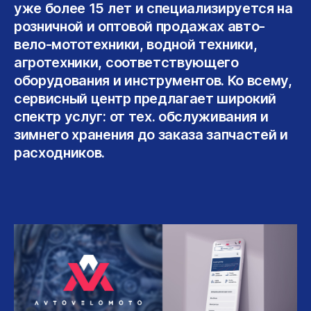
уже более 15 лет и специализируется на
Хостинг
розничной и оптовой продажах авто-
вело-мототехники, водной техники,
B2B-сайты
агротехники, соответствующего
оборудования и инструментов. Ко всему,
Техподдержка
сервисный центр предлагает широкий
спектр услуг: от тех. обслуживания и
зимнего хранения до заказа запчастей и
1С-Бухгалтерия
расходников.
Интеграция 1С