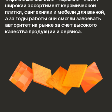
широкий ассортимент керамической
Хостинг
плитки, сантехники и мебели для ванной,
а за годы работы они смогли завоевать
B2B-сайты
авторитет на рынке за счет высокого
качества продукции и сервиса.
Техподдержка
1С-Бухгалтерия
Интеграция 1С